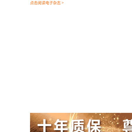
点击阅读电子杂志 >